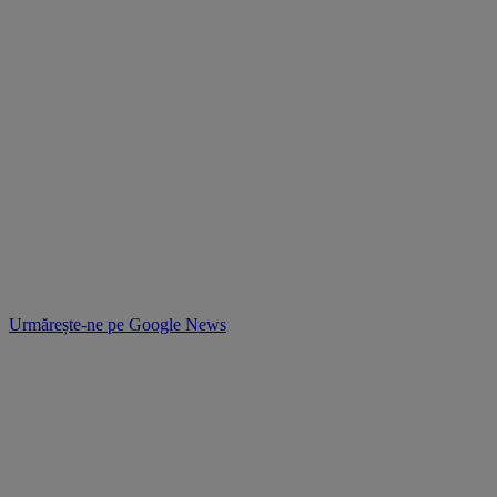
Urmărește-ne pe
Google News