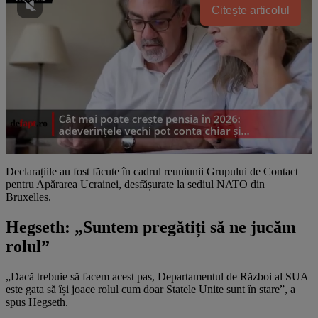
Citește articolul
Declarațiile au fost făcute în cadrul reuniunii Grupului de Contact
pentru Apărarea Ucrainei, desfășurate la sediul NATO din
Bruxelles.
Hegseth: „Suntem pregătiți să ne jucăm
rolul”
„Dacă trebuie să facem acest pas, Departamentul de Război al SUA
este gata să își joace rolul cum doar Statele Unite sunt în stare”, a
spus Hegseth.