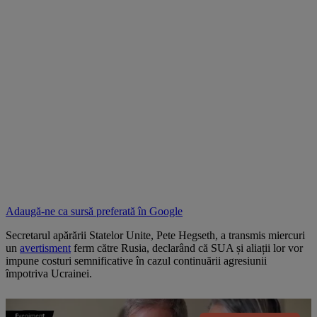
Adaugă-ne ca sursă preferată în
Google
Secretarul apărării Statelor Unite, Pete Hegseth, a transmis miercuri
un
avertisment
ferm către Rusia, declarând că SUA și aliații lor vor
impune costuri semnificative în cazul continuării agresiunii
împotriva Ucrainei.