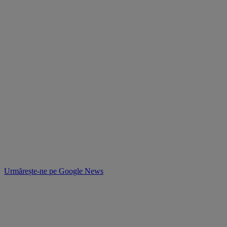
Urmărește-ne pe
Google News