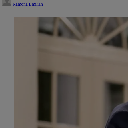
Ramona Emilian