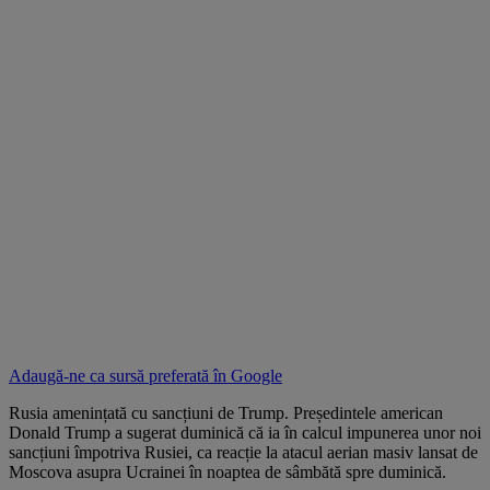
Adaugă-ne ca sursă preferată în
Google
Rusia amenințată cu sancțiuni de Trump. Președintele american
Donald Trump a sugerat duminică că ia în calcul impunerea unor noi
sancțiuni împotriva Rusiei, ca reacție la atacul aerian masiv lansat de
Moscova asupra Ucrainei în noaptea de sâmbătă spre duminică.