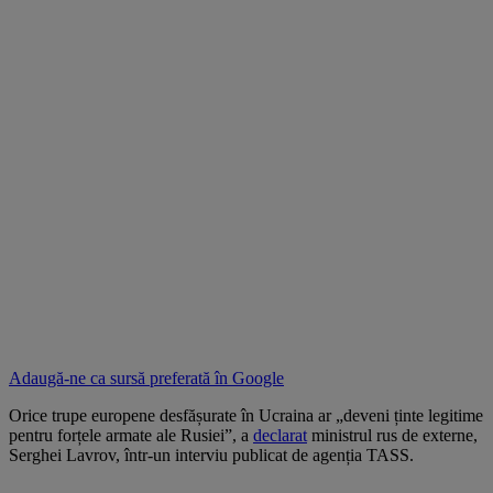
Adaugă-ne ca sursă preferată în
Google
Orice trupe europene desfășurate în Ucraina ar „deveni ținte legitime
pentru forțele armate ale Rusiei”, a
declarat
ministrul rus de externe,
Serghei Lavrov, într-un interviu publicat de agenția TASS.