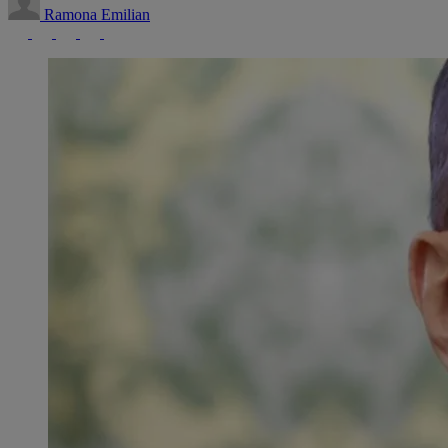
Ramona Emilian