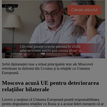
Citește articolul
Șeful diplomației ruse a reluat principalele teze ale Moscovei
referitoare la războiul din Ucraina și la relațiile cu Uniunea
Europeană.
Moscova acuză UE pentru deteriorarea
relațiilor bilaterale
Lavrov a susținut că Uniunea Europeană poartă responsabilitatea
pentru degradarea relațiilor cu Rusia și a acuzat lideri europeni că ar