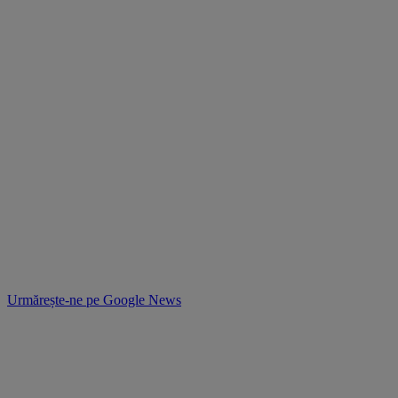
Urmărește-ne pe
Google News