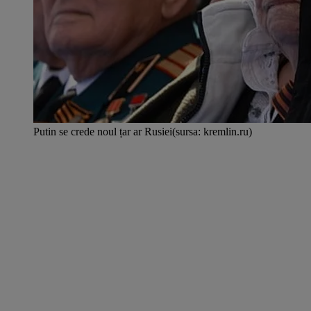
Putin se crede noul țar ar Rusiei(sursa: kremlin.ru)