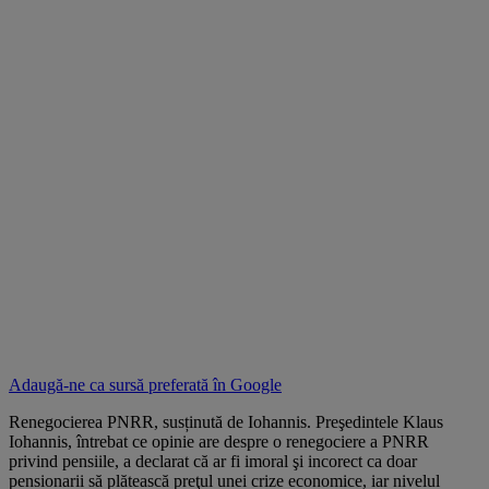
Adaugă-ne ca sursă preferată în
Google
Renegocierea PNRR, susținută de Iohannis. Preşedintele Klaus
Iohannis, întrebat ce opinie are despre o renegociere a PNRR
privind pensiile, a declarat că ar fi imoral şi incorect ca doar
pensionarii să plătească preţul unei crize economice, iar nivelul