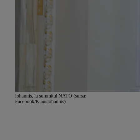
Iohannis, la summitul NATO (sursa:
Facebook/KlausIohannis)