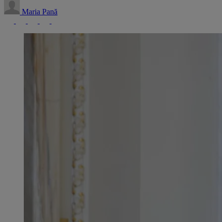
Maria Pană