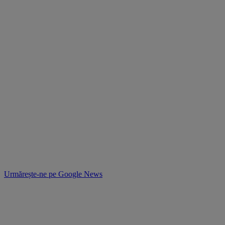
Urmărește-ne pe
Google News