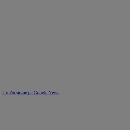
Urmărește-ne pe
Google News