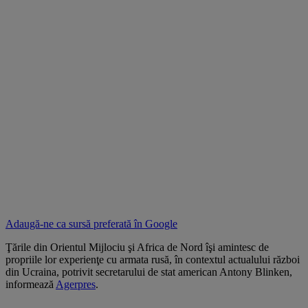
Adaugă-ne ca sursă preferată în
Google
Ţările din Orientul Mijlociu şi Africa de Nord îşi amintesc de
propriile lor experienţe cu armata rusă, în contextul actualului război
din Ucraina, potrivit secretarului de stat american Antony Blinken,
informează
Agerpres
.