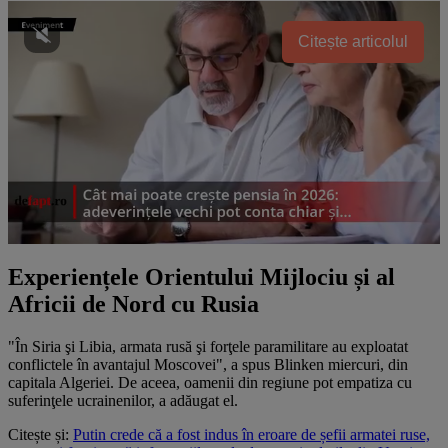
Citește articolul
Experiențele Orientului Mijlociu și al
Africii de Nord cu Rusia
"În Siria şi Libia, armata rusă şi forţele paramilitare au exploatat
conflictele în avantajul Moscovei", a spus Blinken miercuri, din
capitala Algeriei. De aceea, oamenii din regiune pot empatiza cu
suferinţele ucrainenilor, a adăugat el.
Citește și:
Putin crede că a fost indus în eroare de șefii armatei ruse,