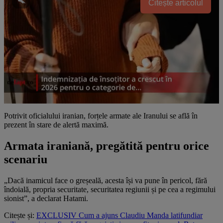
Citește articolul
Potrivit oficialului iranian, forțele armate ale Iranului se află în
prezent în stare de alertă maximă.
Armata iraniană, pregătită pentru orice
scenariu
„Dacă inamicul face o greșeală, acesta își va pune în pericol, fără
îndoială, propria securitate, securitatea regiunii și pe cea a regimului
sionist”, a declarat Hatami.
Citește și:
EXCLUSIV Cum a ajuns Claudiu Manda latifundiar