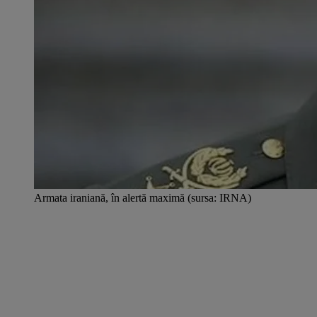
Armata iraniană, în alertă maximă (sursa: IRNA)