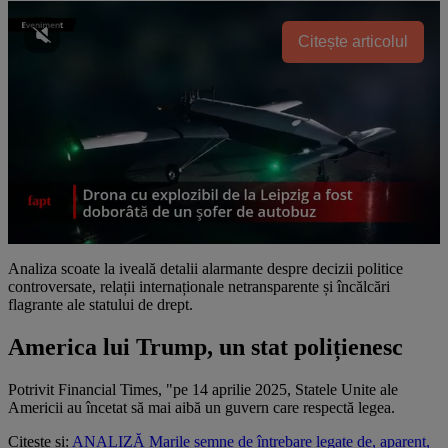
Citește articolul
Analiza scoate la iveală detalii alarmante despre decizii politice
controversate, relații internaționale netransparente și încălcări
flagrante ale statului de drept.
America lui Trump, un stat polițienesc
Potrivit Financial Times, "pe 14 aprilie 2025, Statele Unite ale
Americii au încetat să mai aibă un guvern care respectă legea.
Citește și:
ANALIZĂ Marile semne de întrebare legate de, aparent,