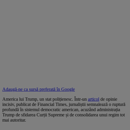
Adaugă-ne ca sursă preferată în
Google
America lui Trump, un stat polițienesc. Într-un
articol
de opinie
incisiv, publicat de Financial Times, jurnaliștii semnalează o ruptură
profundă în sistemul democratic american, acuzând administrația
Trump de sfidarea Curții Supreme și de consolidarea unui regim tot
mai autoritar.