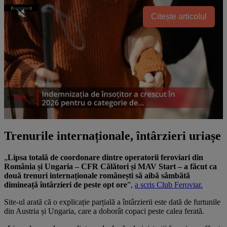
Citește articolul
Trenurile internaționale, întârzieri uriașe
„
Lipsa totală de coordonare dintre operatorii feroviari din
România și Ungaria – CFR Călători și MAV Start – a făcut ca
două trenuri internaționale românești să aibă sâmbătă
dimineață întârzieri de peste opt ore
”,
a scris Club Feroviar.
Site-ul arată că o explicație parțială a întârzierii este dată de furtunile
din Austria și Ungaria, care a doborât copaci peste calea ferată.