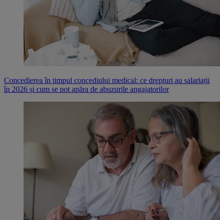
Concedierea în timpul concediului medical: ce drepturi au salariații
în 2026 și cum se pot apăra de abuzurile angajatorilor