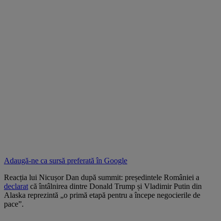
Adaugă-ne ca sursă preferată în
Google
Reacția lui Nicușor Dan după summit: președintele României a
declarat
că întâlnirea dintre Donald Trump și Vladimir Putin din
Alaska reprezintă „o primă etapă pentru a începe negocierile de
pace”.