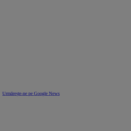
Urmărește-ne pe
Google News