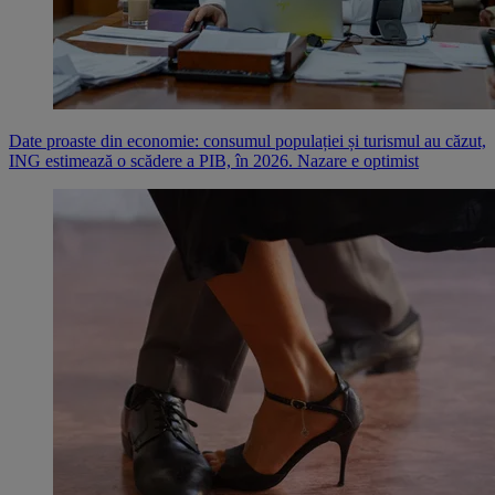
Date proaste din economie: consumul populației și turismul au căzut,
ING estimează o scădere a PIB, în 2026. Nazare e optimist