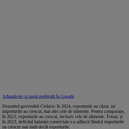
Adaugă-ne ca sursă preferată în
Google
Dezastrul guvernării Ciolacu: în 2024, exporturile au căzut, iar
importurile au crescut, mai ales cele de alimente. Pentru comparație,
în 2023, exporturile au crescut, inclusiv cele de alimente. Totuși, și
în 2023, deficitul balanței comerciale s-a adâncit fiindcă importurile
au crescut mai mult decât exporturile.