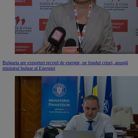
Bulgaria are exporturi record de energie, pe fondul crizei, anunță
ministrul bulgar al Energiei