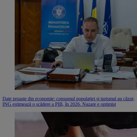
Date proaste din economie: consumul populației și turismul au căzut,
ING estimează o scădere a PIB, în 2026. Nazare e optimist