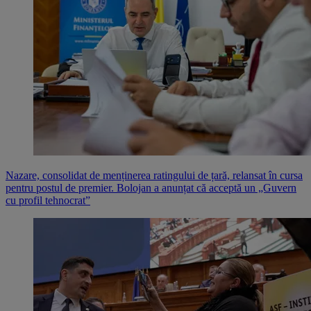
Nazare, consolidat de menținerea ratingului de țară, relansat în cursa
pentru postul de premier. Bolojan a anunțat că acceptă un „Guvern
cu profil tehnocrat”