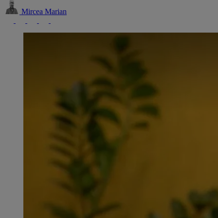
Mircea Marian