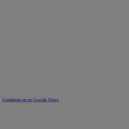
Urmărește-ne pe
Google News