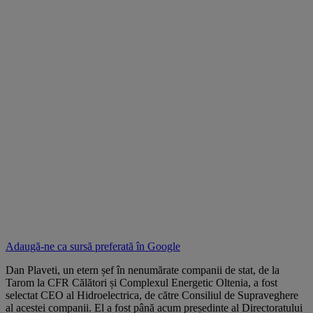
Adaugă-ne ca sursă preferată în
Google
Dan Plaveti, un etern șef în nenumărate companii de stat, de la
Tarom la CFR Călători și Complexul Energetic Oltenia, a fost
selectat CEO al Hidroelectrica, de către Consiliul de Supraveghere
al acestei companii. El a fost până acum președinte al Directoratului