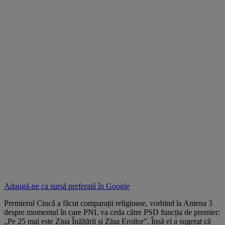
Adaugă-ne ca sursă preferată în
Google
Premierul Ciucă a făcut comparații religioase, vorbind la Antena 3
despre momentul în care PNL va ceda către PSD funcția de premier:
„Pe 25 mai este Ziua Înălțării și Ziua Eroilor”. Însă el a sugerat că