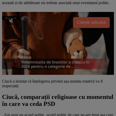
această zi de sărbătoare nu trebuie asociată unui eveniment politic.
Citește articolul
Ciucă a insistat că înțelegerea privind așa-numita rotativă va fi
respectată.
Ciucă, comparații religioase cu momentul
în care va ceda PSD
„Am avut un acord politic, acord politic de care ne-am ţinut aşa cum