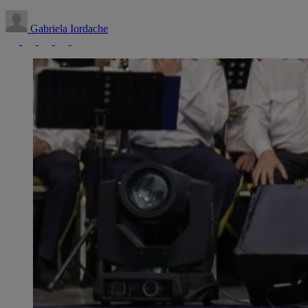
Gabriela Iordache