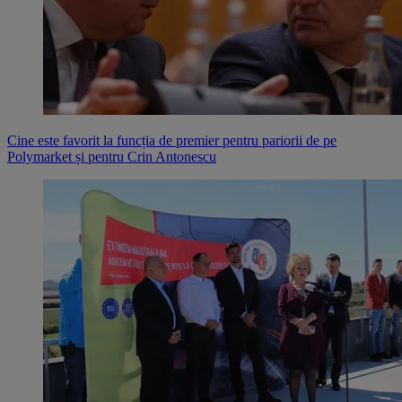
Cine este favorit la funcția de premier pentru pariorii de pe
Polymarket și pentru Crin Antonescu