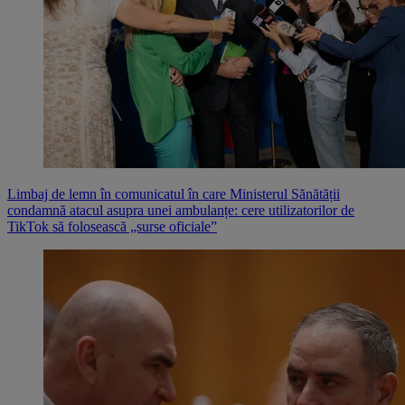
Limbaj de lemn în comunicatul în care Ministerul Sănătății
condamnă atacul asupra unei ambulanțe: cere utilizatorilor de
TikTok să folosească „surse oficiale”