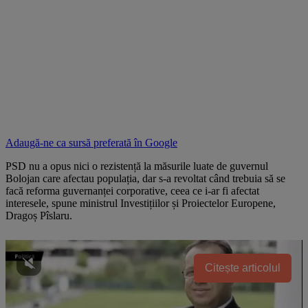
Adaugă-ne ca sursă preferată în
Google
PSD nu a opus nici o rezistență la măsurile luate de guvernul
Bolojan care afectau populația, dar s-a revoltat când trebuia să se
facă reforma guvernanței corporative, ceea ce i-ar fi afectat
interesele, spune ministrul Investițiilor și Proiectelor Europene,
Dragoș Pîslaru.
Citește articolul