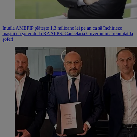
Inutila AMEPIP plătește 1,3 milioane lei pe an ca să închirieze
mașini cu șofer de la RAAPPS. Cancelaria Guvernului a renunțat la
șoferi