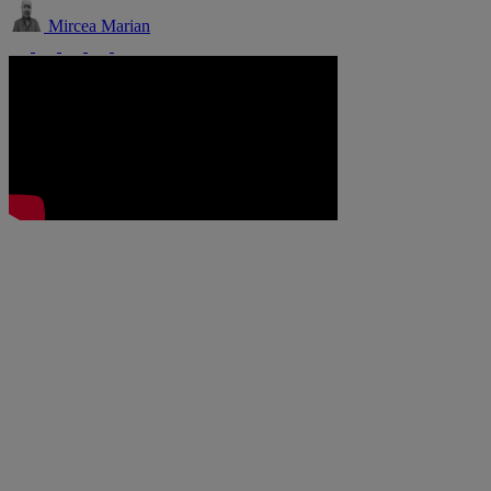
Mircea Marian