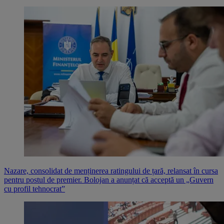
Nazare, consolidat de menținerea ratingului de țară, relansat în cursa
pentru postul de premier. Bolojan a anunțat că acceptă un „Guvern
cu profil tehnocrat”