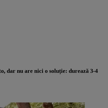
 dar nu are nici o soluție: durează 3-4