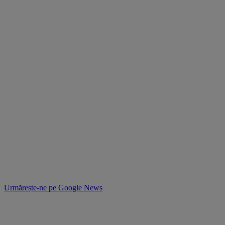
Urmărește-ne pe
Google News