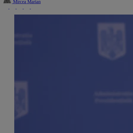
Mircea Marian