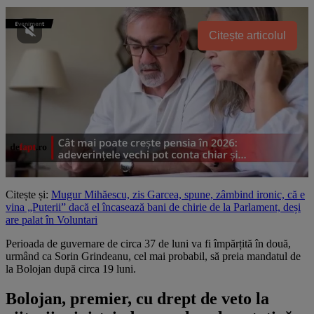
Citește articolul
Citește și:
Mugur Mihăescu, zis Garcea, spune, zâmbind ironic, că e
vina „Puterii” dacă el încasează bani de chirie de la Parlament, deși
are palat în Voluntari
Perioada de guvernare de circa 37 de luni va fi împărțită în două,
urmând ca Sorin Grindeanu, cel mai probabil, să preia mandatul de
la Bolojan după circa 19 luni.
Bolojan, premier, cu drept de veto la