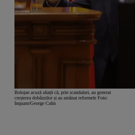
Bolojan acuză aliații că, prin scandaluri, au generat
creșterea dobânzilor și au amânat reformele Foto:
Inquam/George Calin