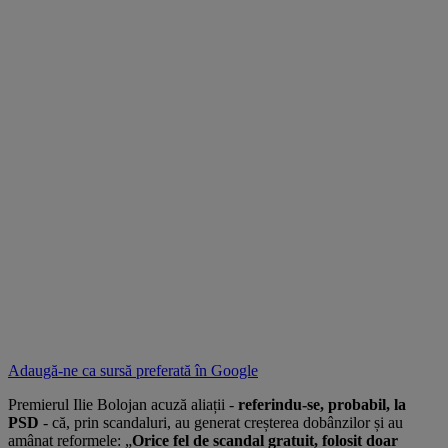
Adaugă-ne ca sursă preferată în
Google
Premierul Ilie Bolojan acuză aliații -
referindu-se, probabil, la
PSD
- că, prin scandaluri, au generat creșterea dobânzilor și au
amânat reformele: „
Orice fel de scandal gratuit, folosit doar