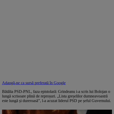
Adaugă-ne ca sursă preferată în
Google
Bătălia PSD-PNL, faza epistolară: Grindeanu i-a scris lui Bolojan o
lungă scrisoare plină de reproșuri. „Lista greșelilor dumneavoastră
este lungă și dureroasă”, l-a acuzat liderul PSD pe șeful Guvernului.