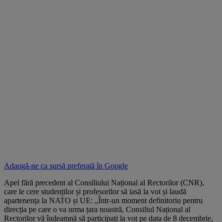
Adaugă-ne ca sursă preferată în
Google
Apel fără precedent al Consiliului Național al Rectorilor (CNR),
care le cere studenților și profesorilor să iasă la vot și laudă
apartenența la NATO și UE: „Într-un moment definitoriu pentru
direcția pe care o va urma țara noastră, Consiliul Național al
Rectorilor vă îndeamnă să participați la vot pe data de 8 decembrie,