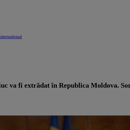
Internațional
iuc va fi extrădat în Republica Moldova. So