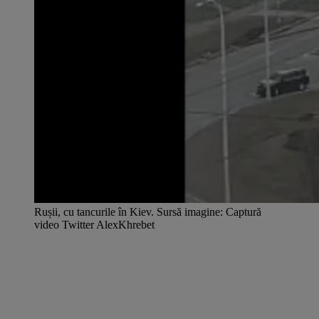
Rușii, cu tancurile în Kiev. Sursă imagine: Captură
video Twitter AlexKhrebet