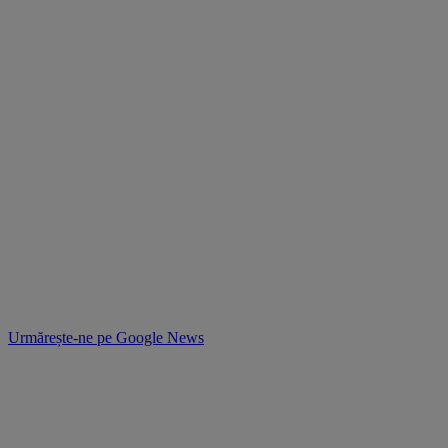
Urmărește-ne pe
Google News