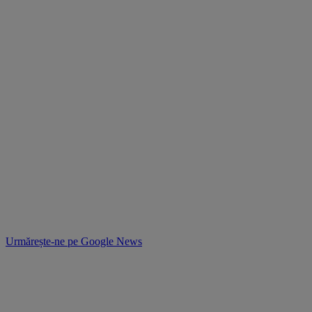
Urmărește-ne pe
Google News