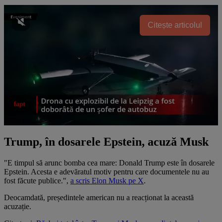
Citește articolul
Trump, în dosarele Epstein, acuză Musk
"E timpul să arunc bomba cea mare: Donald Trump este în dosarele
Epstein. Acesta e adevăratul motiv pentru care documentele nu au
fost făcute publice.",
a scris Elon Musk pe X
.
Deocamdată, președintele american nu a reacționat la această
acuzație.