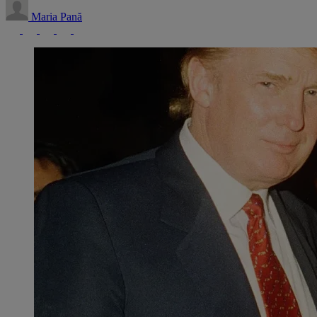
Maria Pană