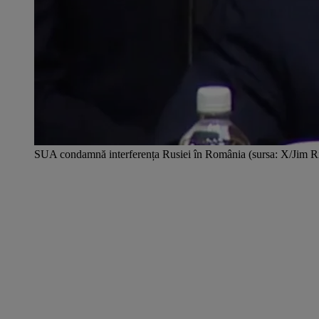
SUA condamnă interferența Rusiei în România (sursa: X/Jim R