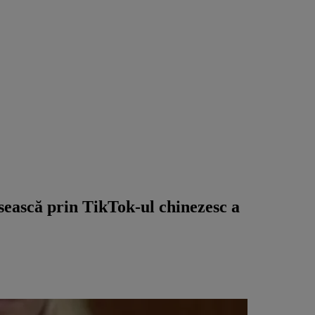
usească prin TikTok-ul chinezesc a