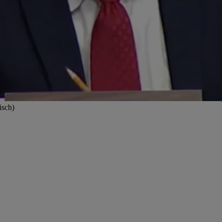
isch)