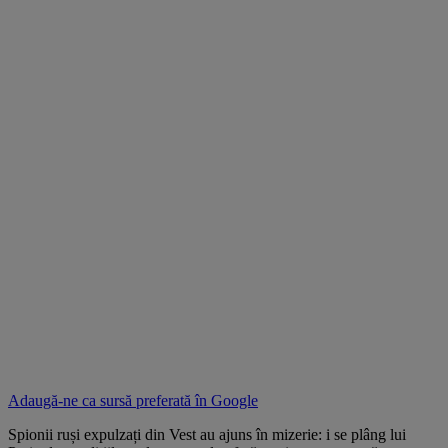
Adaugă-ne ca sursă preferată în
Google
Spionii ruși expulzați din Vest au ajuns în mizerie: i se plâng lui