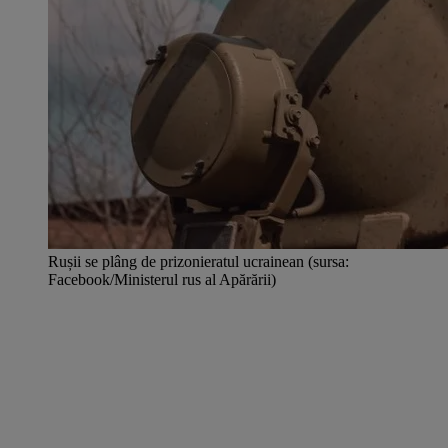
Rușii se plâng de prizonieratul ucrainean (sursa:
Facebook/Ministerul rus al Apărării)