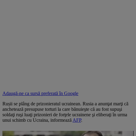
Adaugă-ne ca sursă preferată în
Google
Rușii se plâng de prizonieratul ucrainean. Rusia a anunţat marţi că
anchetează presupuse torturi la care bănuieşte că au fost supuşi
soldaţi ruşi luaţi prizonieri de forţele ucrainene şi eliberaţi în urma
unui schimb cu Ucraina, informează
AFP
.