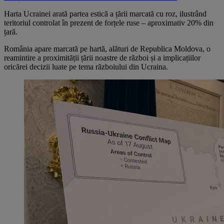
Harta Ucrainei arată partea estică a țării marcată cu roz, ilustrând
teritoriul controlat în prezent de forțele ruse – aproximativ 20% din
țară.
România apare marcată pe hartă, alături de Republica Moldova, o
reamintire a proximității țării noastre de război și a implicațiilor
oricărei decizii luate pe tema războiului din Ucraina.