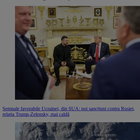
Semnale favorabile Ucrainei, din SUA: noi sancțiuni contra Rusiei,
relația Trump-Zelensky, mai caldă