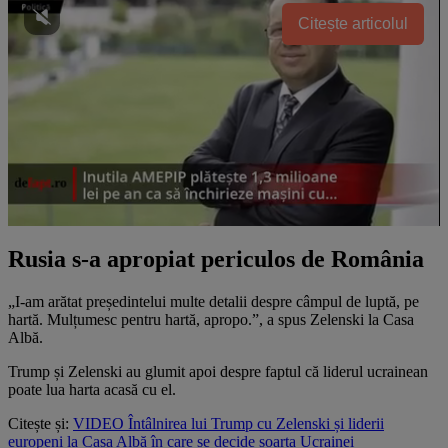
Citește articolul
Rusia s-a apropiat periculos de România
„I-am arătat președintelui multe detalii despre câmpul de luptă, pe
hartă. Mulțumesc pentru hartă, apropo.”, a spus Zelenski la Casa
Albă.
Trump și Zelenski au glumit apoi despre faptul că liderul ucrainean
poate lua harta acasă cu el.
Citește și:
VIDEO Întâlnirea lui Trump cu Zelenski și liderii
europeni la Casa Albă în care se decide soarta Ucrainei