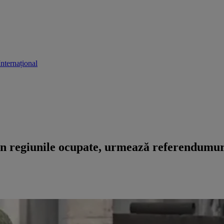
Internațional
in regiunile ocupate, urmează referendumu