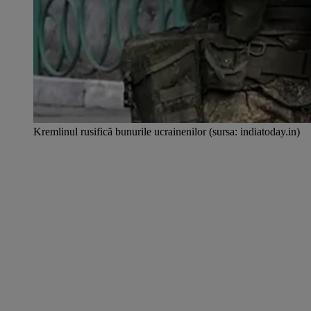
Kremlinul rusifică bunurile ucrainenilor (sursa: indiatoday.in)