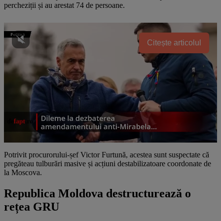
percheziții și au arestat 74 de persoane.
Citește articolul
Potrivit procurorului-șef Victor Furtună, acestea sunt suspectate că
pregăteau tulburări masive și acțiuni destabilizatoare coordonate de
la Moscova.
Republica Moldova destructurează o
rețea GRU