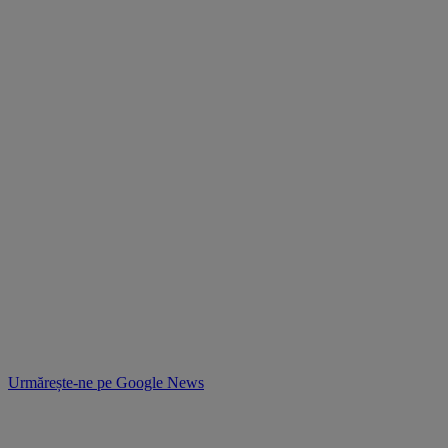
Urmărește-ne pe
Google News