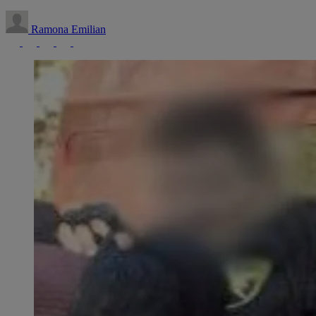
Ramona Emilian