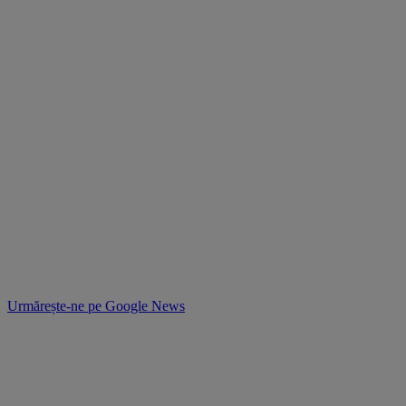
Urmărește-ne pe
Google News