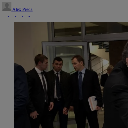
Alex Preda