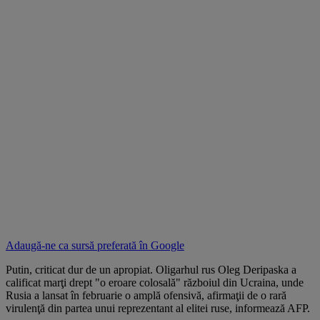
Adaugă-ne ca sursă preferată în
Google
Putin, criticat dur de un apropiat. Oligarhul rus Oleg Deripaska a
calificat marţi drept "o eroare colosală" războiul din Ucraina, unde
Rusia a lansat în februarie o amplă ofensivă, afirmaţii de o rară
virulenţă din partea unui reprezentant al elitei ruse, informează AFP.