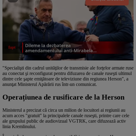
"Specialişti din cadrul unităţilor de transmisie ale forţelor armate ruse
au conectat şi reconfigurat pentru difuzarea de canale ruseşti ultimul
dintre cele şapte emiţătoare de televiziune din regiunea Herson", a
anunţat Ministerul Apărării rus într-un comunicat.
Operațiunea de rusificare de la Herson
Ministerul a precizat că circa un milion de locuitori ai regiunii au
acum acces "gratuit" la principalele canale ruseşti, printre care cele
ale grupului public de audiovizual VGTRK, care difuzează activ
linia Kremlinului.