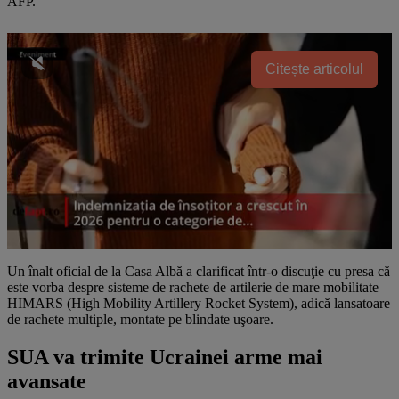
AFP.
Citește articolul
Un înalt oficial de la Casa Albă a clarificat într-o discuţie cu presa că
este vorba despre sisteme de rachete de artilerie de mare mobilitate
HIMARS (High Mobility Artillery Rocket System), adică lansatoare
de rachete multiple, montate pe blindate uşoare.
SUA va trimite Ucrainei arme mai
avansate