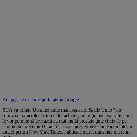
Adaugă-ne ca sursă preferată în
Google
SUA va trimite Ucrainei arme mai avansate. Satele Unite "vor
furniza ucrainenilor sisteme de rachete şi muniţii mai avansate, care
le vor permite să lovească cu mai multă precizie ţinte cheie de pe
câmpul de luptă din Ucraina", a scris preşedintele Joe Biden într-un
articol pentru New York Times, publicată marţi, transmite miercuri