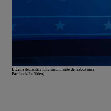
Biden a declasificat informații înainte de război(sursa:
Facebook/JoeBiden)