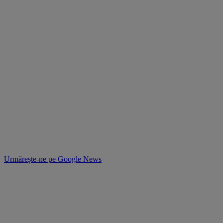
Urmărește-ne pe
Google News