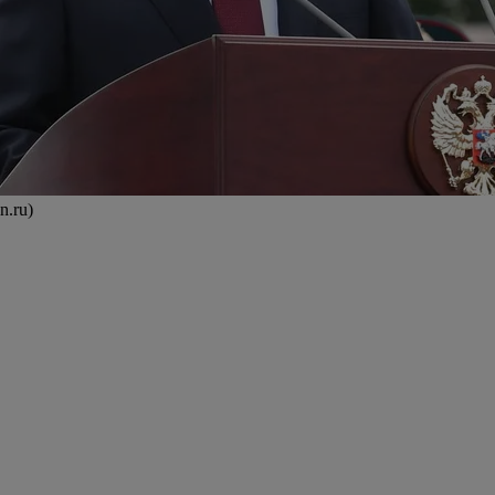
n.ru)