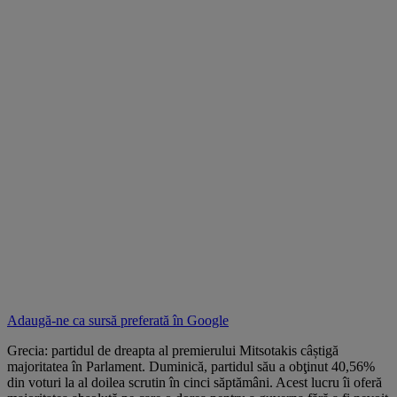
Adaugă-ne ca sursă preferată în
Google
Grecia: partidul de dreapta al premierului Mitsotakis câștigă
majoritatea în Parlament. Duminică, partidul său a obţinut 40,56%
din voturi la al doilea scrutin în cinci săptămâni. Acest lucru îi oferă