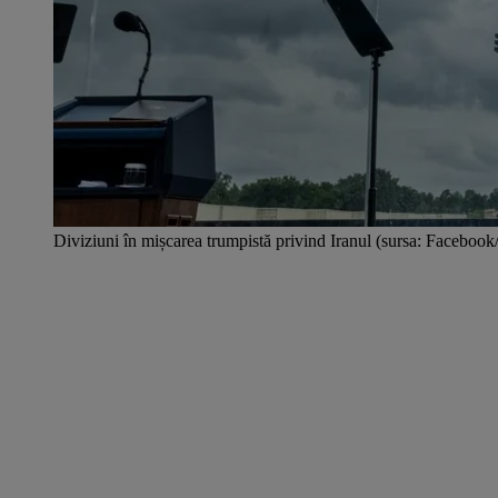
Diviziuni în mișcarea trumpistă privind Iranul (sursa: Facebo