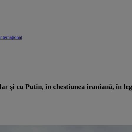
Internațional
r și cu Putin, în chestiunea iraniană, în le