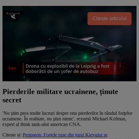
Citește articolul
Pierderile militare ucrainene, ținute
secret
'Nu ştim prea multe lucruri despre rata pierderilor în rândul forţelor
ucrainene. În realitate, nu ştim nimic', rezumă Michael Kofman,
expert al think tank-ului american CNA.
Citește și:
Pentagon: Forțele ruse din jurul Kievului se