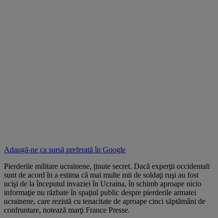
Adaugă-ne ca sursă preferată în
Google
Pierderile militare ucrainene, ținute secret. Dacă experţii occidentali
sunt de acord în a estima că mai multe mii de soldaţi ruşi au fost
ucişi de la începutul invaziei în Ucraina, în schimb aproape nicio
informaţie nu răzbate în spaţiul public despre pierderile armatei
ucrainene, care rezistă cu tenacitate de aproape cinci săptămâni de
confruntare, notează marţi France Presse.