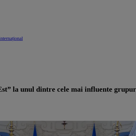
Internațional
Est” la unul dintre cele mai influente grup