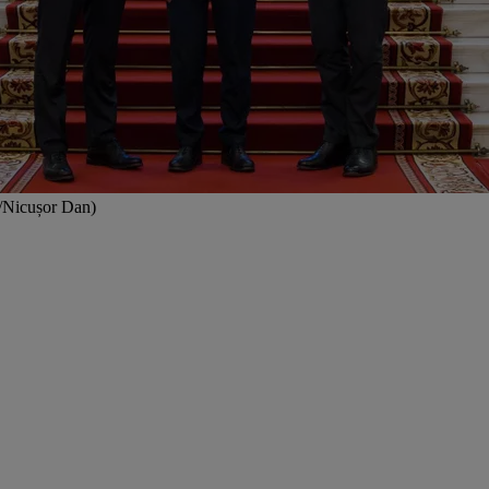
k/Nicușor Dan)