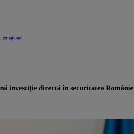
Internațional
ă investiţie directă în securitatea Românie