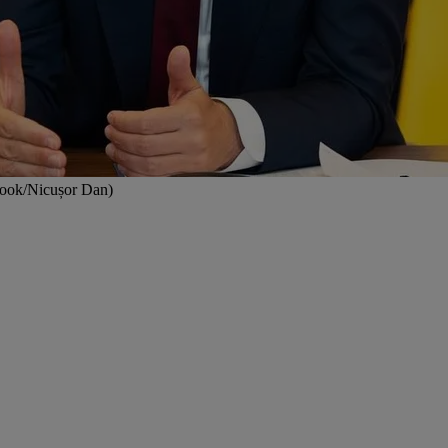
ebook/Nicușor Dan)