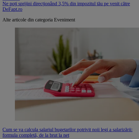
Ne poți sprijini direcționând 3,5% din impozitul tău pe venit către
DeFapt.ro
Alte articole din categoria
Eveniment
Cum se va calcula salariul bugetarilor potrivit noii legi a salarizării:
formula completă, de la brut la net