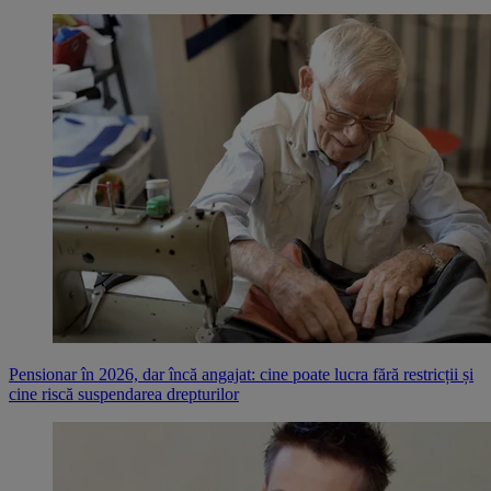
Pensionar în 2026, dar încă angajat: cine poate lucra fără restricții și
cine riscă suspendarea drepturilor