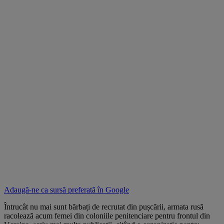
Adaugă-ne ca sursă preferată în
Google
Întrucât nu mai sunt bărbați de recrutat din pușcării, armata rusă
racolează acum femei din coloniile penitenciare pentru frontul din