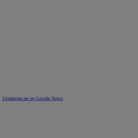
Urmărește-ne pe
Google News