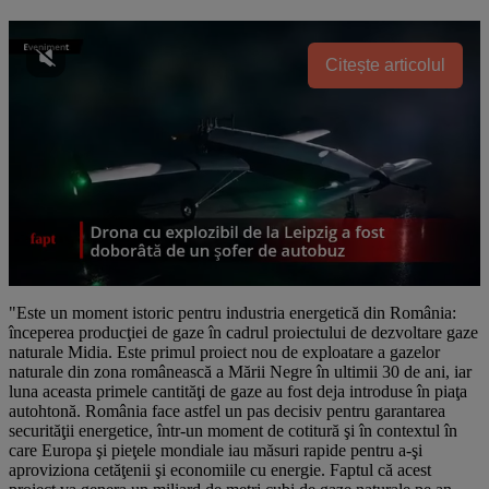
Citește articolul
"Este un moment istoric pentru industria energetică din România:
începerea producţiei de gaze în cadrul proiectului de dezvoltare gaze
naturale Midia. Este primul proiect nou de exploatare a gazelor
naturale din zona românească a Mării Negre în ultimii 30 de ani, iar
luna aceasta primele cantităţi de gaze au fost deja introduse în piaţa
autohtonă. România face astfel un pas decisiv pentru garantarea
securităţii energetice, într-un moment de cotitură şi în contextul în
care Europa şi pieţele mondiale iau măsuri rapide pentru a-şi
aproviziona cetăţenii şi economiile cu energie. Faptul că acest