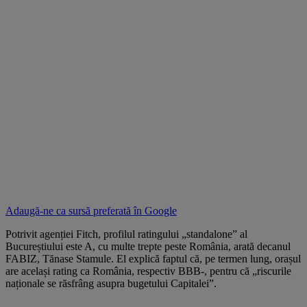
Adaugă-ne ca sursă preferată în
Google
Potrivit agenției Fitch, profilul ratingului „standalone” al
Bucureștiului este A, cu multe trepte peste România, arată decanul
FABIZ, Tănase Stamule. El explică faptul că, pe termen lung, orașul
are același rating ca România, respectiv BBB-, pentru că „riscurile
naționale se răsfrâng asupra bugetului Capitalei”.