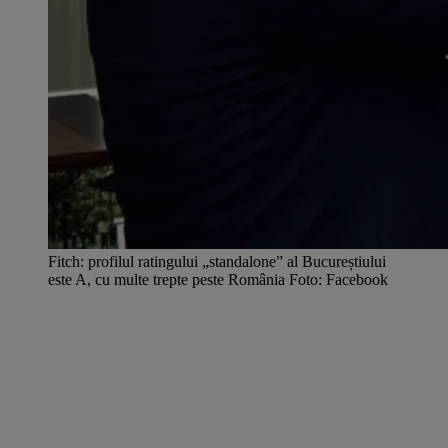
Fitch: profilul ratingului „standalone” al Bucureștiului
este A, cu multe trepte peste România Foto: Facebook