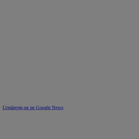
Urmărește-ne pe
Google News