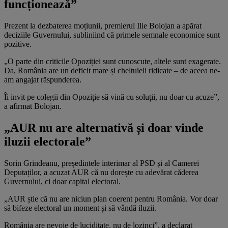
funcționează”
Prezent la dezbaterea moțiunii, premierul Ilie Bolojan a apărat
deciziile Guvernului, subliniind că primele semnale economice sunt
pozitive.
„O parte din criticile Opoziției sunt cunoscute, altele sunt exagerate.
Da, România are un deficit mare și cheltuieli ridicate – de aceea ne-
am angajat răspunderea.
Îi invit pe colegii din Opoziție să vină cu soluții, nu doar cu acuze”,
a afirmat Bolojan.
„AUR nu are alternativă și doar vinde
iluzii electorale”
Sorin Grindeanu, președintele interimar al PSD și al Camerei
Deputaților, a acuzat AUR că nu dorește cu adevărat căderea
Guvernului, ci doar capital electoral.
„AUR știe că nu are niciun plan coerent pentru România. Vor doar
să bifeze electoral un moment și să vândă iluzii.
România are nevoie de luciditate, nu de lozinci”, a declarat