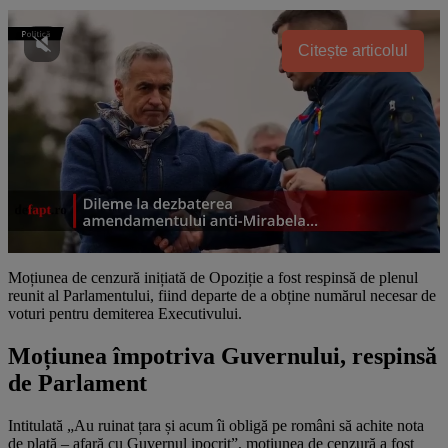
Citește articolul
Moțiunea de cenzură inițiată de Opoziție a fost respinsă de plenul
reunit al Parlamentului, fiind departe de a obține numărul necesar de
voturi pentru demiterea Executivului.
Moțiunea împotriva Guvernului, respinsă
de Parlament
Intitulată „Au ruinat țara și acum îi obligă pe români să achite nota
de plată – afară cu Guvernul ipocrit”, moțiunea de cenzură a fost