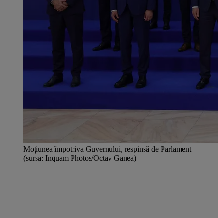
Moțiunea împotriva Guvernului, respinsă de Parlament
(sursa: Inquam Photos/Octav Ganea)