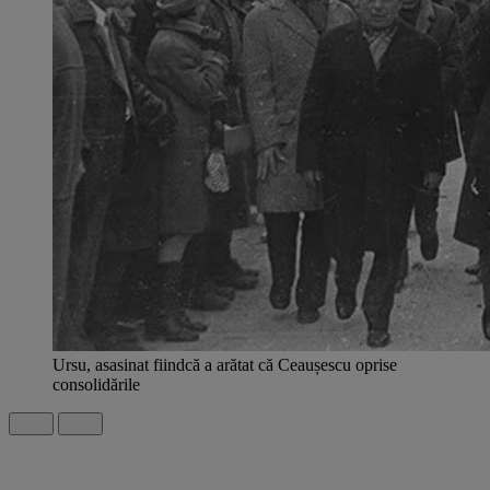
Ursu, asasinat fiindcă a arătat că Ceaușescu oprise
consolidările