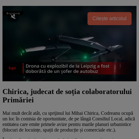
Citește articolul
Chirica, judecat de soția colaboratorului
Primăriei
Mai mult decât atât, cu sprijinul lui Mihai Chirica, Codreanu ocupă
un loc în comisia de oportunitate, de pe lângă Consiliul Local, adică
entitatea care emite primele avize pentru marile planuri urbanistice
(blocuri de locuințe, spații de producție și comerciale etc.).