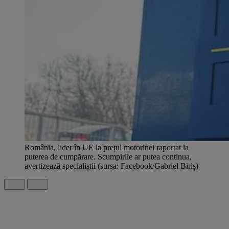
România, lider în UE la prețul motorinei raportat la
puterea de cumpărare. Scumpirile ar putea continua,
avertizează specialiștii (sursa: Facebook/Gabriel Biriș)