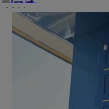
Ramona Emilian