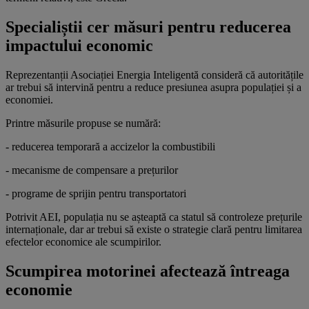
Specialiștii cer măsuri pentru reducerea
impactului economic
Reprezentanții Asociației Energia Inteligentă consideră că autoritățile
ar trebui să intervină pentru a reduce presiunea asupra populației și a
economiei.
Printre măsurile propuse se numără:
- reducerea temporară a accizelor la combustibili
- mecanisme de compensare a prețurilor
- programe de sprijin pentru transportatori
Potrivit AEI, populația nu se așteaptă ca statul să controleze prețurile
internaționale, dar ar trebui să existe o strategie clară pentru limitarea
efectelor economice ale scumpirilor.
Scumpirea motorinei afectează întreaga
economie