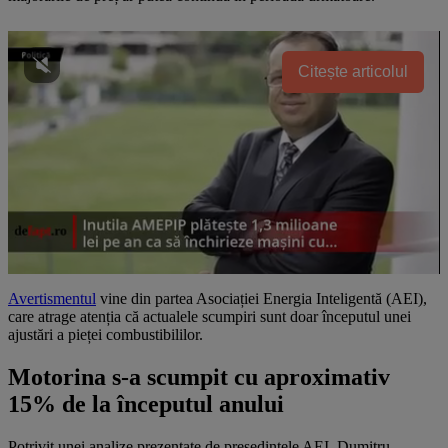
Citește articolul
Avertismentul
vine din partea Asociației Energia Inteligentă (AEI),
care atrage atenția că actualele scumpiri sunt doar începutul unei
ajustări a pieței combustibililor.
Motorina s-a scumpit cu aproximativ
15% de la începutul anului
Potrivit unei analize prezentate de președintele AEI, Dumitru