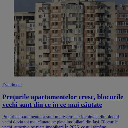
Eveniment
Prețurile apartamentelor cresc, blocurile
vechi sunt din ce în ce mai căutate
Prețurile apartamentelor sunt în creștere, iar locuințele din blocuri
vechi devin tot mai căutate pe piața imobiliară din Iași. Blocurile
vechi, atractive pe piața imobiliară În 2026, costul rămâne