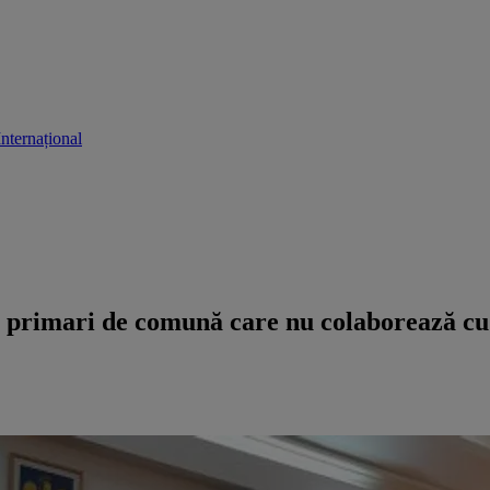
Internațional
de primari de comună care nu colaborează cu