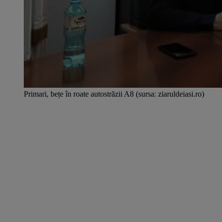
Primari, bețe în roate autostrăzii A8 (sursa: ziaruldeiasi.ro)