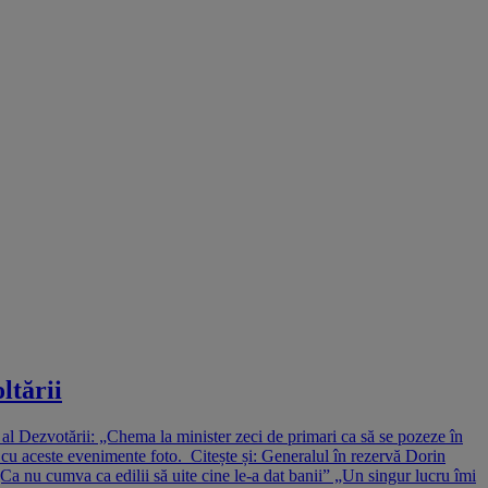
ltării
l Dezvotării: „Chema la minister zeci de primari ca să se pozeze în
 cu aceste evenimente foto. Citește și: Generalul în rezervă Dorin
a nu cumva ca edilii să uite cine le-a dat banii” „Un singur lucru îmi